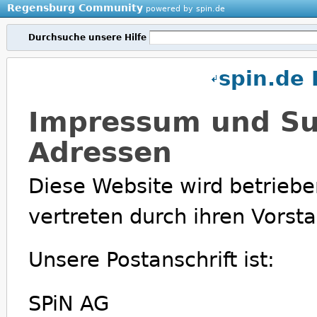
Regensburg Community
powered by spin.de
Durchsuche unsere Hilfe
spin.de 
Impressum und Su
Adressen
Diese Website wird betriebe
vertreten durch ihren Vorsta
Unsere Postanschrift ist:
SPiN AG