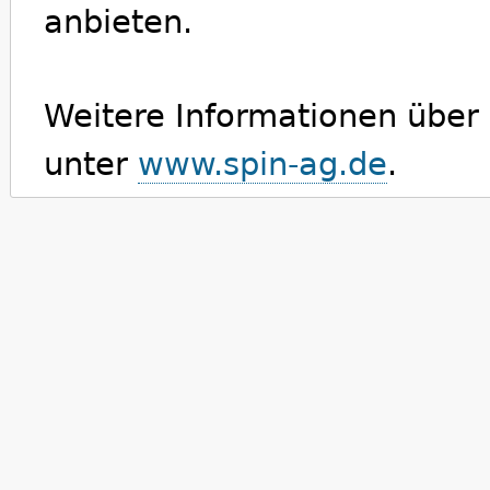
anbieten.
Weitere Informationen über
unter
www.spin-ag.de
.