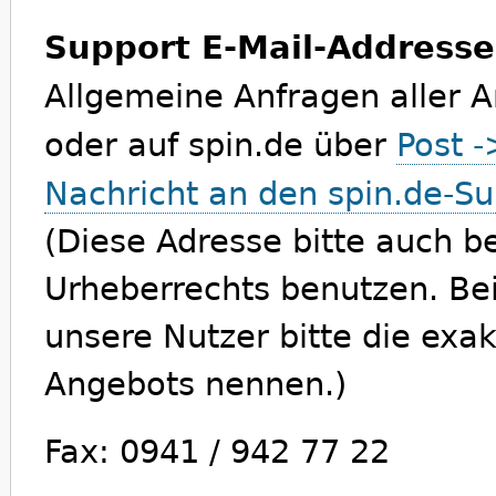
Support E-Mail-Address
Allgemeine Anfragen aller A
oder auf spin.de über
Post 
Nachricht an den spin.de-Su
(Diese Adresse bitte auch be
Urheberrechts benutzen. Be
unsere Nutzer bitte die exa
Angebots nennen.)
Fax: 0941 / 942 77 22